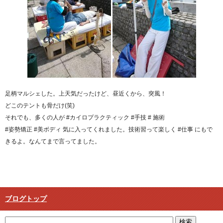
足柄マルシェした。上天気だったけど、昼近くから、突風！
どこのテントも骨だけ(笑)
それでも、多くの人が #カイロプラクティック #手技 # 施術
#姿勢矯正 #美ボディ 気に入ってくれました。技術習って楽しく #仕事 にもで
きるよ。なんてまで言ってました。
ブログトップ