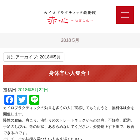
2018 5月
月別アーカイブ:
2018年5月
身体辛い人集合！
投稿日
2018年5月22日
Facebook
Twitter
Line
カイロプラクティックの効果を多くの人に実感してもらおうと、無料体験会を
開催します。
慢性の腰痛、肩こり、流行りのストレートネックからの頭痛、不妊症、肥満、
手足のしびれ、等の症状、あきらめないでください。姿勢矯正する事で、改善
できるのです。
そして、その技術を学びたい人も来場ください。