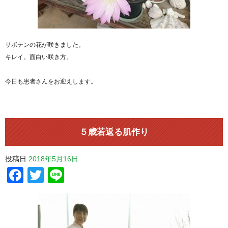
サボテンの花が咲きました。
キレイ。面白い咲き方。
今日も患者さんをお迎えします。
５歳若返る肌作り
投稿日
2018年5月16日
Facebook
Twitter
Line