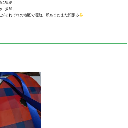
場に集結！
会に参加。
れがそれぞれの地区で活動。私もまだまだ頑張る