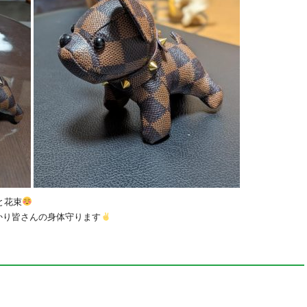
と花束
かり皆さんの身体守ります