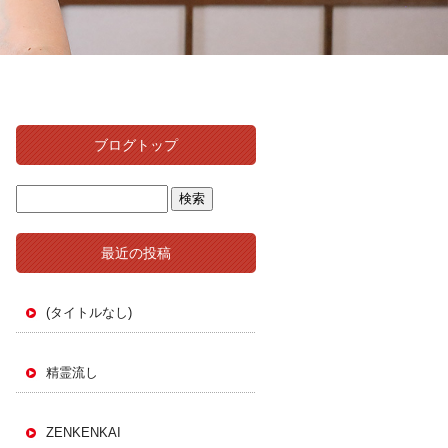
ブログトップ
最近の投稿
(タイトルなし)
精霊流し
ZENKENKAI