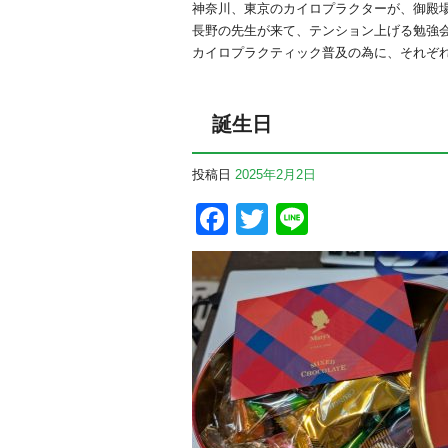
神奈川、東京のカイロプラクターが、御殿
長野の先生が来て、テンション上げる勉強
カイロプラクティック普及の為に、それぞ
誕生日
投稿日
2025年2月2日
Facebook
Twitter
Line