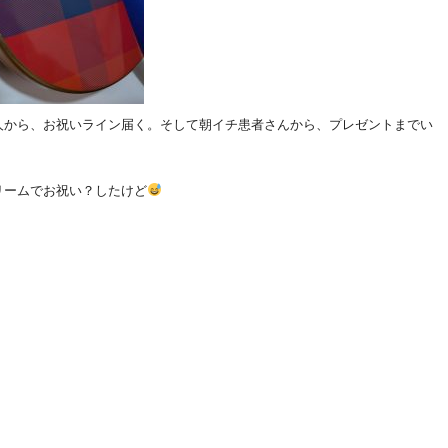
人から、お祝いライン届く。そして朝イチ患者さんから、プレゼントまでい
リームでお祝い？したけど