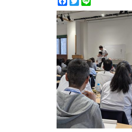
Facebook
Twitter
Line