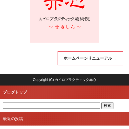
ホームページリニューアル
→
Copyright (C) カイロプラクティック赤心
ブログトップ
最近の投稿