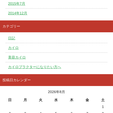
2015年7月
2014年12月
カテゴリー
日記
カイロ
美容カイロ
カイロプラクターになりたい方へ
投稿日カレンダー
2026年8月
日
月
火
水
木
金
土
1