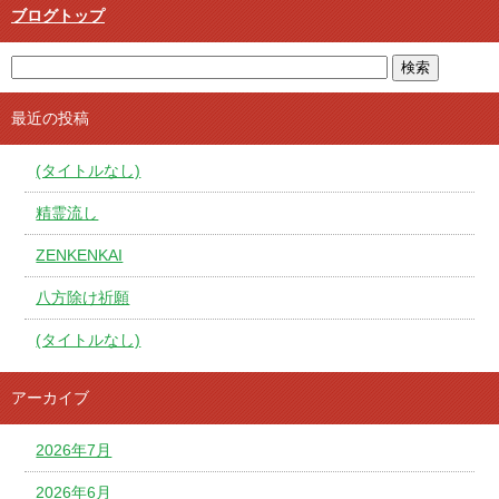
ブログトップ
最近の投稿
(タイトルなし)
精霊流し
ZENKENKAI
八方除け祈願
(タイトルなし)
アーカイブ
2026年7月
2026年6月