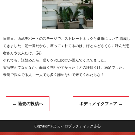
日曜日、西武デパートのステージで、ストレートネックと健康について 講義し
てきました。朝一番だから、座ってくれてるのは、ほとんどさくらに呼んだ患
者さんや友人たけ。(笑)
それでも、話始めたら、廻りを沢山の方が囲んでくれてました。
実演交えてなかなか、面白く判りやすかった！との評価うけ、満足でした。
未病で悩んでる人、一人でも多く諦めないで来てくれたらな？
←
過去の投稿へ
ボディメイクフェア
→
Copyright (C) カイロプラクティック赤心