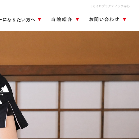
|カイロプラクティック赤心