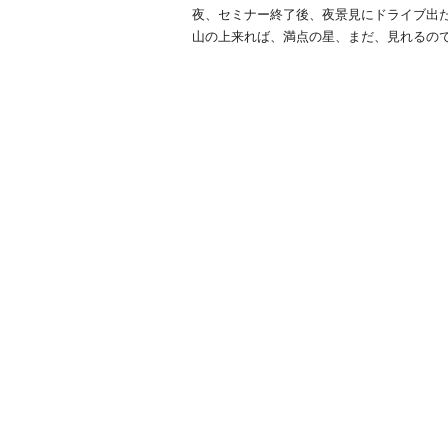
夜、セミナー終了後、夜景見にドライブ出
山の上来れば、満点の星、まだ、見れるの