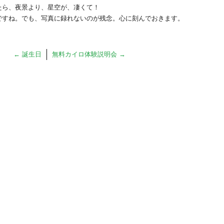
たら、夜景より、星空が、凄くて！
ですね。でも、写真に録れないのが残念。心に刻んでおきます。
←
誕生日
無料カイロ体験説明会
→