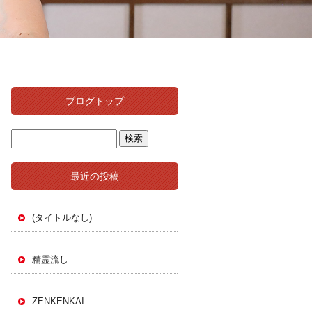
ブログトップ
最近の投稿
(タイトルなし)
精霊流し
ZENKENKAI