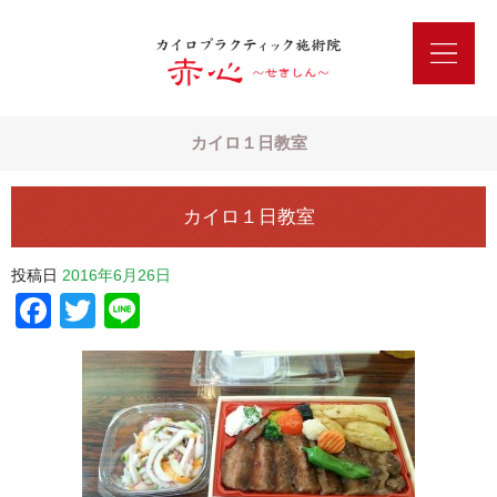
カイロ１日教室
カイロ１日教室
投稿日
2016年6月26日
Facebook
Twitter
Line