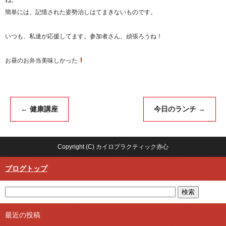
簡単には、記憶された姿勢治しはてまきないものです。
いつも、私達が応援してます。参加者さん、頑張ろうね！
お昼のお弁当美味しかった
←
健康講座
今日のランチ
→
Copyright (C) カイロプラクティック赤心
ブログトップ
最近の投稿