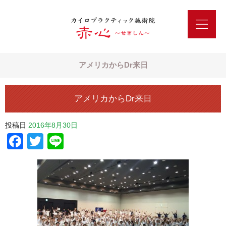
アメリカからDr来日
アメリカからDr来日
投稿日
2016年8月30日
Facebook
Twitter
Line