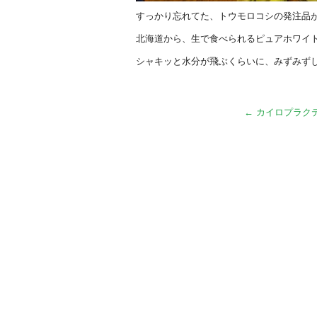
すっかり忘れてた、トウモロコシの発注品
北海道から、生で食べられるピュアホワイ
シャキッと水分が飛ぶくらいに、みずみず
←
カイロプラク