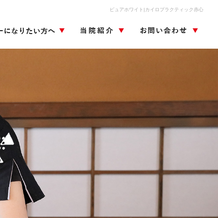
ピュアホワイト|カイロプラクティック赤心