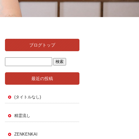
ブログトップ
最近の投稿
(タイトルなし)
精霊流し
ZENKENKAI