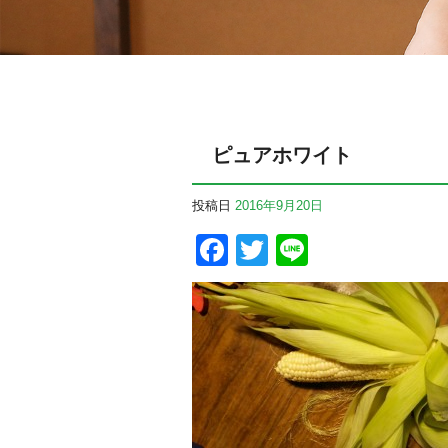
ピュアホワイト
投稿日
2016年9月20日
Facebook
Twitter
Line