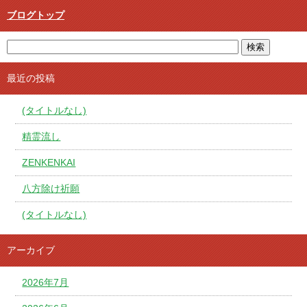
ブログトップ
最近の投稿
(タイトルなし)
精霊流し
ZENKENKAI
八方除け祈願
(タイトルなし)
アーカイブ
2026年7月