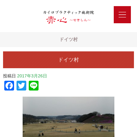
ドイツ村
ドイツ村
投稿日
2017年3月26日
Facebook
Twitter
Line