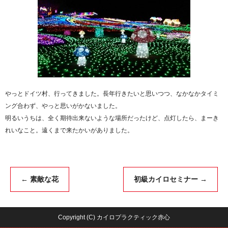
やっとドイツ村、行ってきました。長年行きたいと思いつつ、なかなかタイミ
ング合わず、やっと思いがかないました。
明るいうちは、全く期待出来ないような場所だったけど、点灯したら、まーき
れいなこと。遠くまで来たかいがありました。
←
素敵な花
初級カイロセミナー
→
Copyright (C) カイロプラクティック赤心