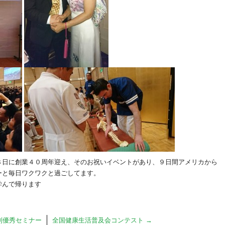
８日に創業４０周年迎え、そのお祝いイベントがあり、９日間アメリカから
ーと毎日ワクワクと過ごしてます。
学んで帰ります
別優秀セミナー
全国健康生活普及会コンテスト
→