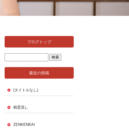
ブログトップ
最近の投稿
(タイトルなし)
精霊流し
ZENKENKAI