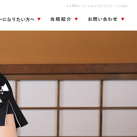
４０周年イベント|カイロプラクティック赤心