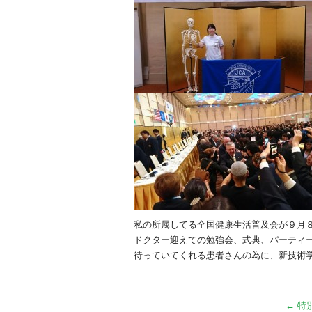
私の所属してる全国健康生活普及会が９月
ドクター迎えての勉強会、式典、パーティ
待っていてくれる患者さんの為に、新技術
←
特