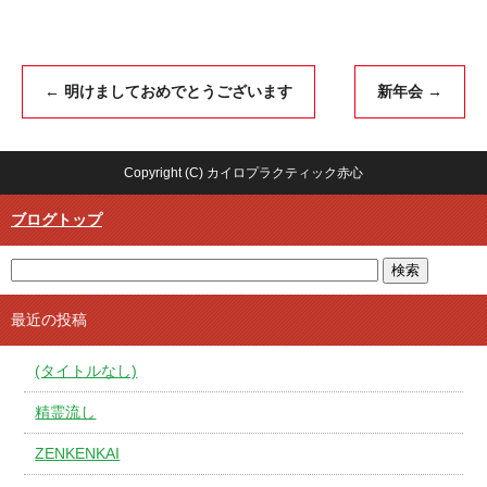
←
明けましておめでとうございます
新年会
→
Copyright (C) カイロプラクティック赤心
ブログトップ
最近の投稿
(タイトルなし)
精霊流し
ZENKENKAI