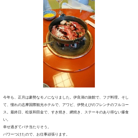
今年も、正月は豪勢なモノになりました。伊良湖の旅館で、フグ料理。そし
て、憧れの志摩国際観光ホテルで、アワビ、伊勢えびのフレンチのフルコー
ス。最終日、松坂和田金で、すき焼き、網焼き、ステーキのあり得ない爆食
い。
幸せ過ぎてバチ当たりそう。
パワーつけたので、お仕事頑張ります。