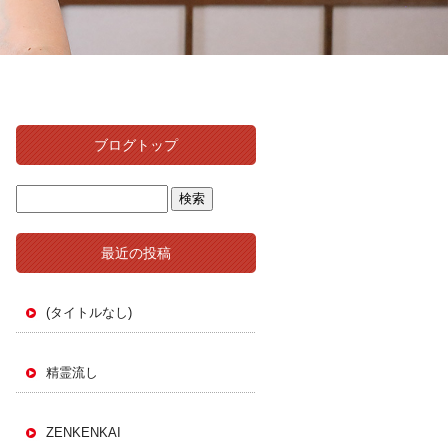
ブログトップ
最近の投稿
(タイトルなし)
精霊流し
ZENKENKAI