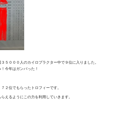
国３５０００人のカイロプラクター中で９位に入りました。
み！今年はガンバった！
、７２位でもらったトロフィーです。
もらえるようにこの力を利用していきます。