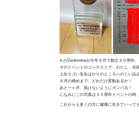
わがZenkenkaiが今年９月で創立４０周年。
そのイベントのコンテストで、わたし、全
上位スゴい先生ばかりのところへのくい込
６月の締めまで、どれだけ変動あるか！
あと一ヶ月、負けないようにガンバる！
になみにこの写真は３５周年イベントの時
これからも多くの方に健康に生きていって