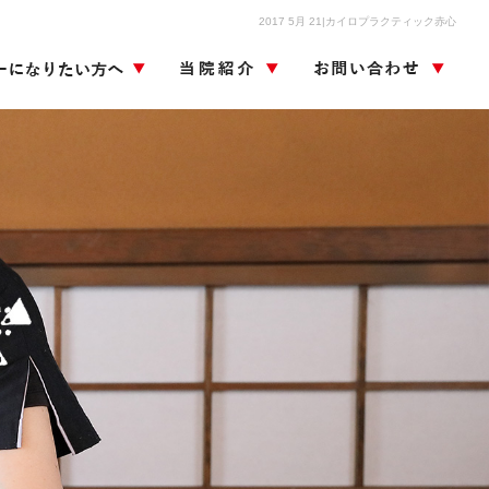
2017 5月 21|カイロプラクティック赤心