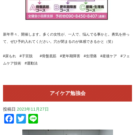
新年早々、開催します。多くの女性が、一人で、悩んでる事かと。勇気を持っ
て、ぜひ予約入れてください。穴が閉まるのが体感できるかと（笑）
#尿もれ #子宮脱 #骨盤底筋 #更年期障害 #生理痛 #産後ケア #フェ
ムケア技術 #運動法
アイケア勉強会
投稿日
2023年11月27日
Facebook
Twitter
Line