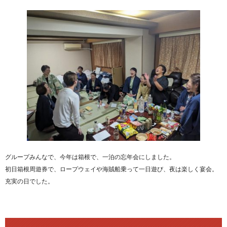
グループみんなで、今年は箱根で、一泊の忘年会にしました。
初日箱根周遊券で、ロープウェイや海賊船乗って一日遊び、夜は楽しく宴会。
充実の日でした。