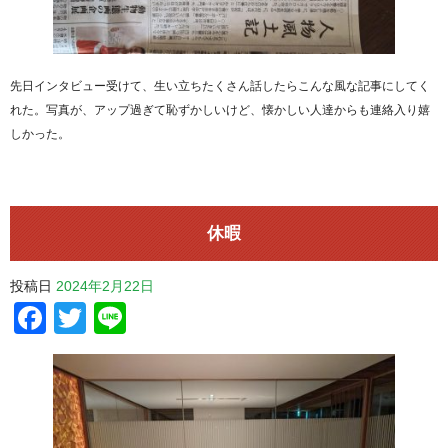
先日インタビュー受けて、生い立ちたくさん話したらこんな風な記事にしてく
れた。写真が、アップ過ぎて恥ずかしいけど、懐かしい人達からも連絡入り嬉
しかった。
休暇
投稿日
2024年2月22日
Facebook
Twitter
Line