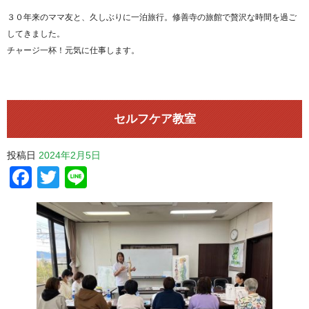
３０年来のママ友と、久しぶりに一泊旅行。修善寺の旅館で贅沢な時間を過ご
してきました。
チャージ一杯！元気に仕事します。
セルフケア教室
投稿日
2024年2月5日
Facebook
Twitter
Line