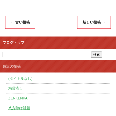
←
古い投稿
新しい投稿
→
ブログトップ
最近の投稿
(タイトルなし)
精霊流し
ZENKENKAI
八方除け祈願