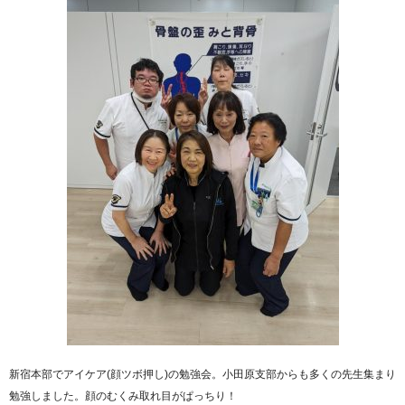
新宿本部でアイケア(顔ツボ押し)の勉強会。小田原支部からも多くの先生集まり
勉強しました。顔のむくみ取れ目がぱっちり！