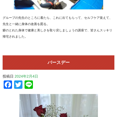
グループの先生のところに着たら、これに出てもらって、セルフケア覚えて、
先生と一緒に身体の改善を図る。
癖のとれた身体で健康と美しさを取り戻しましょうの講座で、皆さんスッキリ
帰宅されました。
バースデー
投稿日
2024年2月4日
Facebook
Twitter
Line